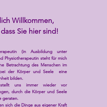
lich Willkommen,
dass Sie hier sind!
erapeutin (in Ausbildung unter
nd Physiotherapeutin steht für mich
iche Betrachtung des Menschen im
 bei der Körper und Seele eine
nheit bilden.
tellt uns immer wieder vor
ngen, durch die Körper und Seele
e geraten.
n sich die Dinge aus eigener Kraft