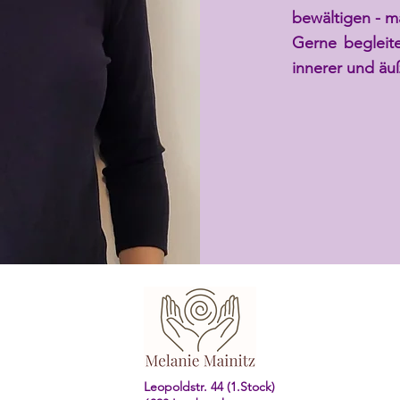
bewältigen - m
Gerne begleit
innerer und äuß
Leopoldstr. 44 (1.Stock)