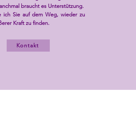
anchmal braucht es Unterstützung.
e ich Sie auf dem Weg, wieder zu
erer Kraft zu finden.
Kontakt