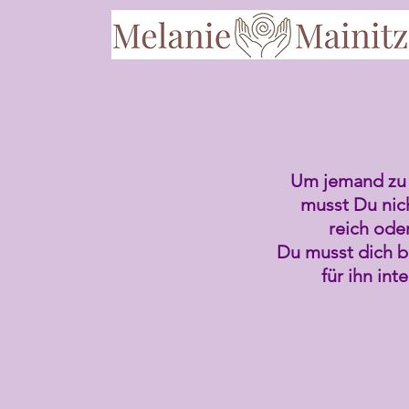
Um jemand zu 
musst Du nich
reich oder
Du musst dich b
für ihn int