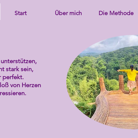
Start
Über mich
Die Methode
unterstützen,
t stark sein,
 perfekt.
loß von Herzen
eressieren.